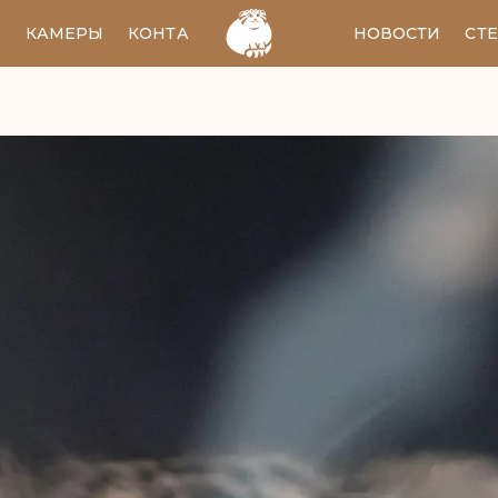
И
КАМЕРЫ
КОНТАКТЫ
EN
НОВОСТИ
СТ