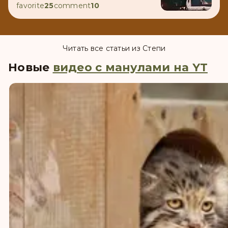
favorite
25
comment
10
Читать все статьи из Степи
Новые
видео с манулами на YT