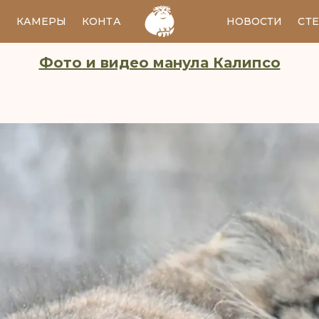
И
КАМЕРЫ
КОНТАКТЫ
EN
НОВОСТИ
СТ
Фото и видео манула Калипсо