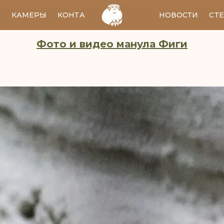
И
КАМЕРЫ
КОНТАКТЫ
EN
НОВОСТИ
СТ
Фото и видео манула Фиги