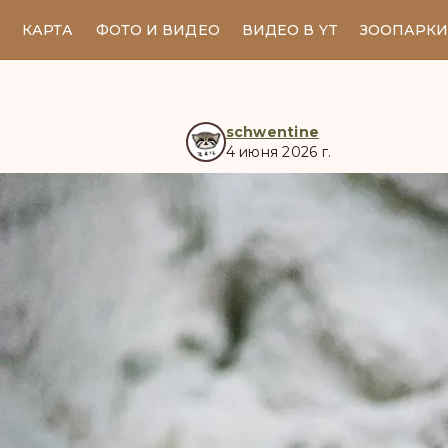
КАРТА
ФОТО И ВИДЕО
ВИДЕО В YT
ЗООПАРК
schwentine
4 июня 2026 г.
manul