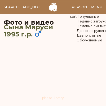
SEARCH
ADD_NOTES
ADD_IMAGE
PERSON
MENU
sort
Популярные
Фото и видео
Недавно загру
Сына Маруси
Недавно снятые
Давно загружен
1995 г.р.
Давно снятые
Обсуждаемые
photo_library