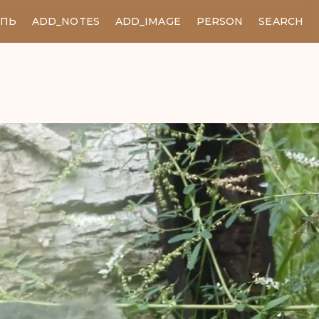
ЕПЬ
ADD_NOTES
ADD_IMAGE
PERSON
SEARCH