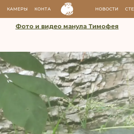
И
КАМЕРЫ
КОНТАКТЫ
EN
НОВОСТИ
СТ
Фото и видео манула Тимофея