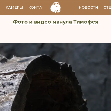
И
КАМЕРЫ
КОНТАКТЫ
EN
НОВОСТИ
СТ
Фото и видео манула Тимофея