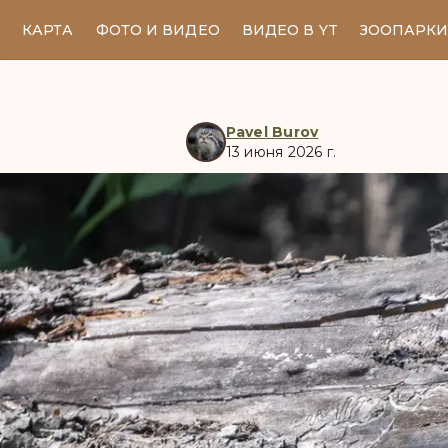
КАРТА
ФОТО И ВИДЕО
ВИДЕО В YT
ЗООПАРК
Pavel Burov
13 июня 2026 г.
manul