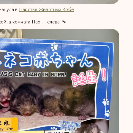
манула в
Царстве Животных Кобе
ой, а комната Нар — слева. 🐾