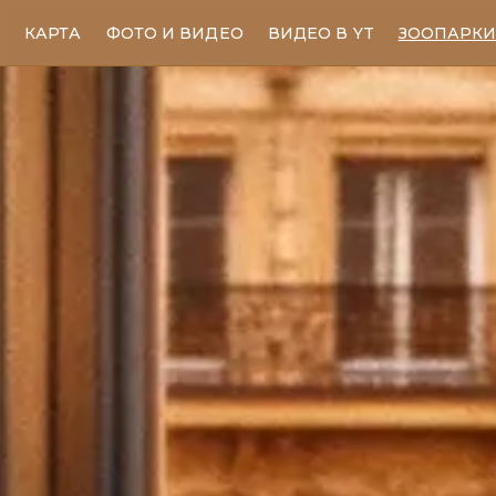
КАРТА
ФОТО И ВИДЕО
ВИДЕО В YT
ЗООПАРК