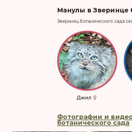
Манулы в Зверинце 
Зверинец ботанического сада сей
Джил
Фотографии и видео
ботанического сада