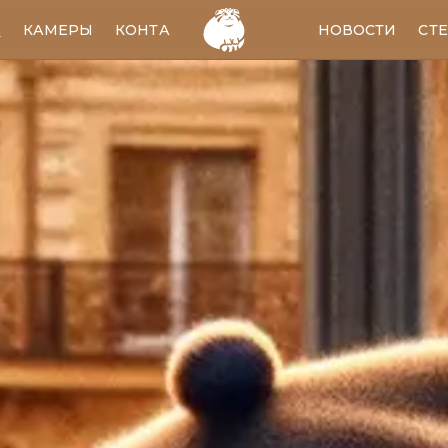
И
КАМЕРЫ
КОНТАКТЫ
EN
НОВОСТИ
СТ