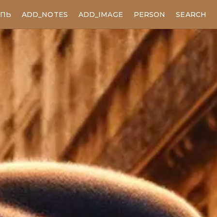
ЕПЬ
ADD_NOTES
ADD_IMAGE
PERSON
SEARCH