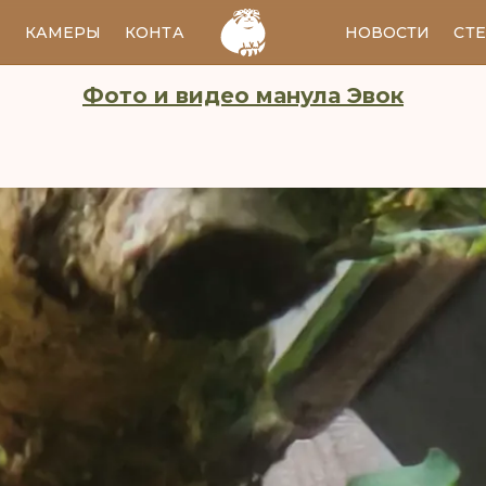
И
КАМЕРЫ
КОНТАКТЫ
EN
НОВОСТИ
СТ
Фото и видео манула Эвок