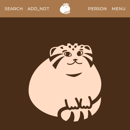
SEARCH
ADD_NOTES
ADD_IMAGE
PERSON
MENU