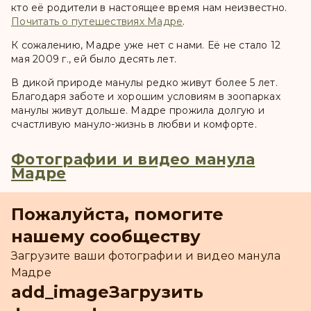
кто её родители в настоящее время нам неизвестно.
Почитать о путешествиях Мадре
.
К сожалению, Мадре уже нет с нами. Её не стало 12
мая 2009 г., ей было десять лет.
В дикой природе манулы редко живут более 5 лет.
Благодаря заботе и хорошим условиям в зоопарках
манулы живут дольше. Мадре прожила долгую и
счастливую мануло-жизнь в любви и комфорте.
Фотографии и видео манула
Мадре
Пожалуйста, помогите
нашему сообществу
Загрузите ваши фотографии и видео манула
Мадре
add_image
Загрузить