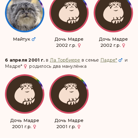
Майтук
Дочь Мадре
Дочь Мадре
2002 г.р.
2002 г.р.
6 апреля 2001 г.
в
Ла Торбиере
в семье
Падре
*
и
Мадре
*
родилось два манулёнка
Дочь Мадре
Дочь Мадре
2001 г.р.
2001 г.р.