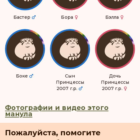
Бастер
Бора
Бэлла
Бокe
Сын
Дочь
Принцессы
Принцессы
2007 г.р.
2007 г.р.
Фотографии и видео этого
манула
Пожалуйста, помогите