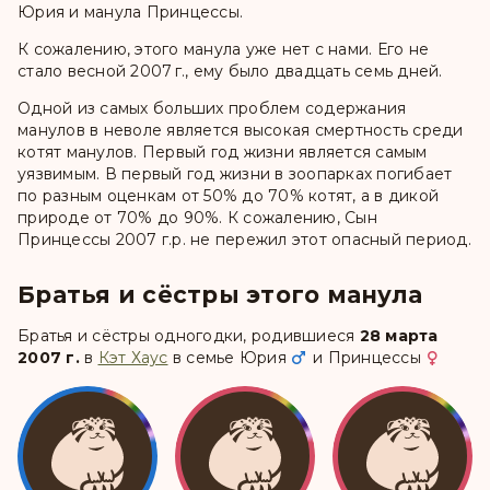
Юрия и манула Принцессы.
К сожалению, этого манула уже нет с нами. Его не
стало весной 2007 г., ему было двадцать семь дней.
Одной из самых больших проблем содержания
манулов в неволе является высокая смертность среди
котят манулов. Первый год жизни является самым
уязвимым. В первый год жизни в зоопарках погибает
по разным оценкам от 50% до 70% котят, а в дикой
природе от 70% до 90%. К сожалению, Сын
Принцессы 2007 г.р. не пережил этот опасный период.
Братья и сёстры этого манула
Братья и сёстры одногодки, родившиеся
28 марта
2007 г.
в
Кэт Хаус
в семье
Юрия
и
Принцессы