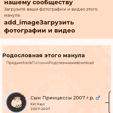
нашему сообществу
Загрузите ваши фотографии и видео этого
манула
add_image
Загрузить
фотографии и видео
Родословная этого манула
Предки
check
Потомки
Родственники
download
Сын Принцессы 2007 г.р.
Кэт Хаус
2007–2007