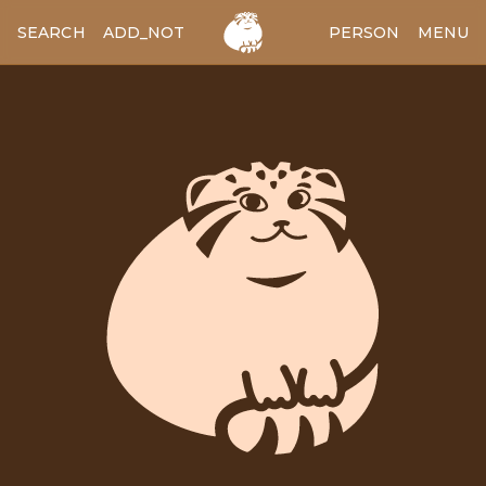
SEARCH
ADD_NOTES
ADD_IMAGE
PERSON
MENU