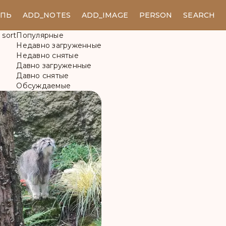
ЕПЬ
ADD_NOTES
ADD_IMAGE
PERSON
SEARCH
sort
Популярные
Недавно загруженные
Недавно снятые
Давно загруженные
Давно снятые
Обсуждаемые