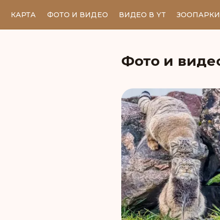
КАРТА
ФОТО И ВИДЕО
ВИДЕО В YT
ЗООПАРК
Фото и виде