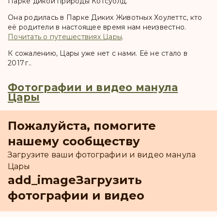
Парке дикой природы Котсуолд.
Она родилась в Парке Диких Животных Хоулеттс, кто
её родители в настоящее время нам неизвестно.
Почитать о путешествиях Цары
.
К сожалению, Цары уже нет с нами. Её не стало в
2017 г..
Фотографии и видео манула
Цары
Пожалуйста, помогите
нашему сообществу
Загрузите ваши фотографии и видео манула
Цары
add_image
Загрузить
фотографии и видео