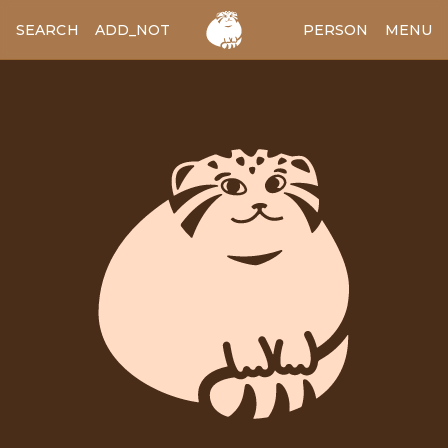
SEARCH
ADD_NOTES
ADD_IMAGE
PERSON
MENU