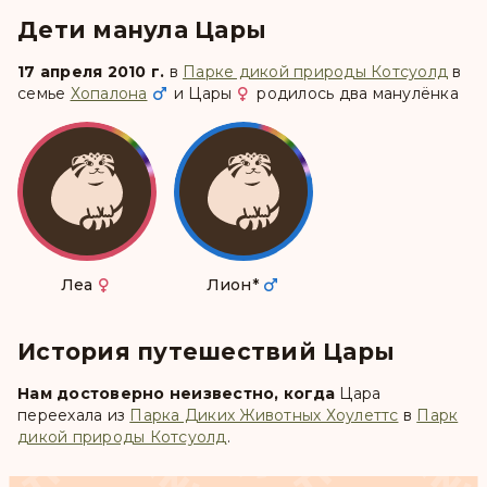
Дети манула Цары
17 апреля 2010 г.
в
Парке дикой природы Котсуолд
в
семье
Хопалона
и
Цары
родилось два манулёнка
Леа
Лион
*
История путешествий Цары
Нам достоверно неизвестно, когда
Цара
переехала из
Парка Диких Животных Хоулеттс
в
Парк
дикой природы Котсуолд
.