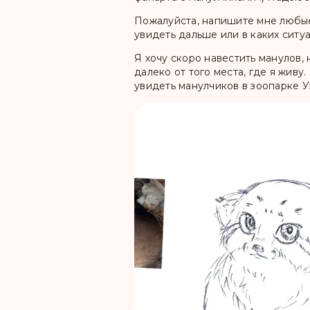
Пожалуйста, напишите мне любые
увидеть дальше или в каких ситуа
Я хочу скоро навестить манулов,
далеко от того места, где я жив
увидеть манулчиков в зоопарке У