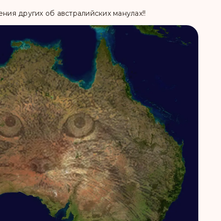
ения других об австралийских манулах!!