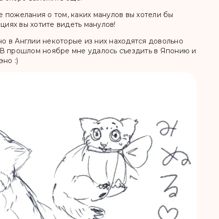
 пожелания о том, каких манулов вы хотели бы
циях вы хотите видеть манулов!
 но в Англии некоторые из них находятся довольно
у. В прошлом ноябре мне удалось съездить в Японию и
эно :)