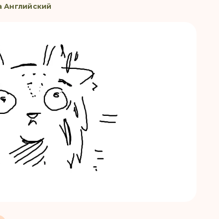
а Английский