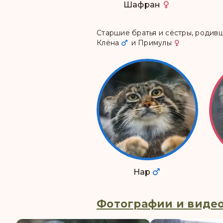
Шафран
Старшие братья и сёстры, роди
Клёна
и
Примулы
Нар
Фотографии и видео