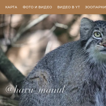
КАРТА
ФОТО И ВИДЕО
ВИДЕО В YT
ЗООПАРК