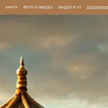
КАРТА
ФОТО И ВИДЕО
ВИДЕО В YT
ЗООПАРК