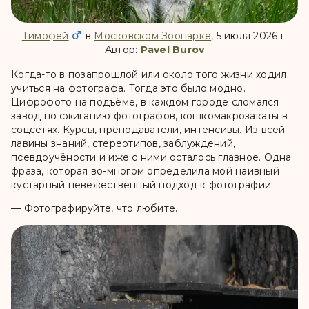
Тимофей
в
Московском Зоопарке
, 5 июля 2026 г.
Автор:
Pavel Burov
Когда-то в позапрошлой или около того жизни ходил
учиться на фотографа. Тогда это было модно.
Цифрофото на подъёме, в каждом городе сломался
завод по сжиганию фотографов, кошкомакрозакаты в
соцсетях. Курсы, преподаватели, интенсивы. Из всей
лавины знаний, стереотипов, заблуждений,
псевдоучёности и иже с ними осталось главное. Одна
фраза, которая во-многом определила мой наивный
кустарный невежественный подход к фотографии:
— Фотографируйте, что любите.