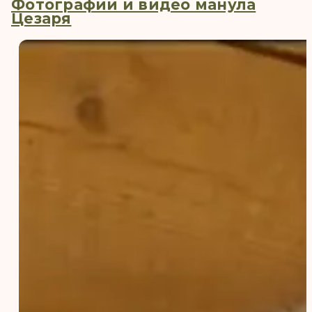
Фотографии и видео манула
Цезаря