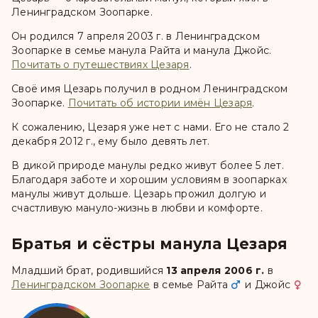
Ленинградском Зоопарке.
Он родился 7 апреля 2003 г. в Ленинградском
Зоопарке в семье манула Райта и манула Джойс.
Почитать о путешествиях Цезаря
.
Своё имя Цезарь получил в родном Ленинградском
Зоопарке.
Почитать об истории имён Цезаря
.
К сожалению, Цезаря уже нет с нами. Его не стало 2
декабря 2012 г., ему было девять лет.
В дикой природе манулы редко живут более 5 лет.
Благодаря заботе и хорошим условиям в зоопарках
манулы живут дольше. Цезарь прожил долгую и
счастливую мануло-жизнь в любви и комфорте.
Братья и сёстры манула Цезаря
Младший брат, родившийся
13 апреля 2006 г.
в
Ленинградском Зоопарке
в семье
Райта
и
Джойс