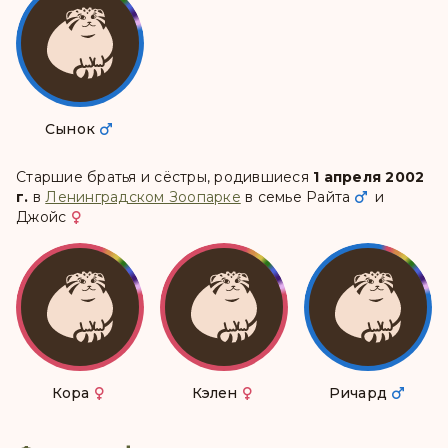
Сынок
Старшие братья и сёстры, родившиеся
1 апреля 2002
г.
в
Ленинградском Зоопарке
в семье
Райта
и
Джойс
Кора
Кэлен
Ричард