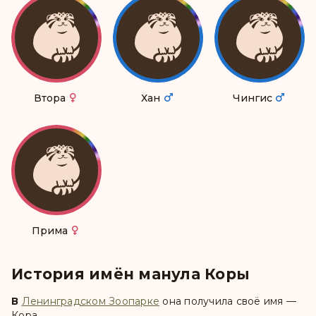
Втора
Хан
Чингис
Прима
История имён манула Коры
В
Ленинградском Зоопарке
она получила своё имя —
Кора
.