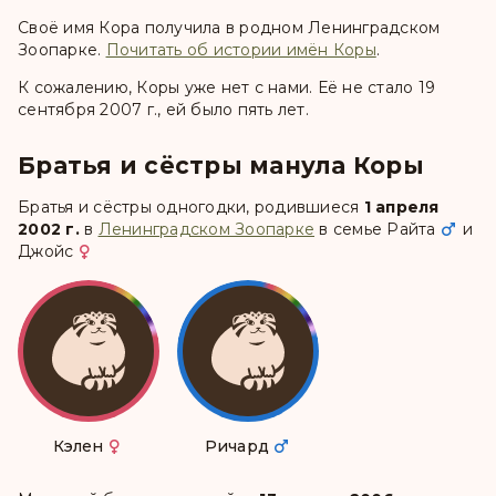
Своё имя Кора получила в родном Ленинградском
Зоопарке.
Почитать об истории имён Коры
.
К сожалению, Коры уже нет с нами. Её не стало 19
сентября 2007 г., ей было пять лет.
Братья и сёстры манула Коры
Братья и сёстры одногодки, родившиеся
1 апреля
2002 г.
в
Ленинградском Зоопарке
в семье
Райта
и
Джойс
Кэлен
Ричард