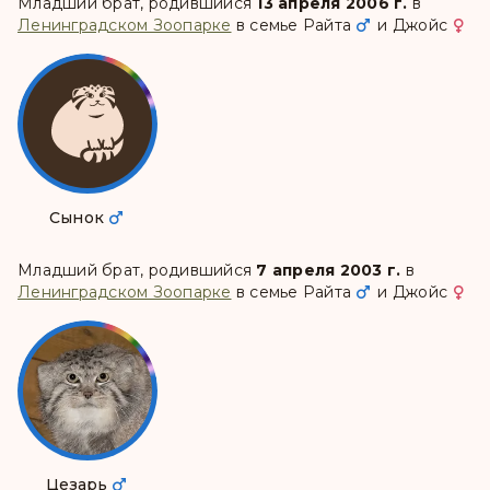
Младший брат, родившийся
13 апреля 2006 г.
в
Ленинградском Зоопарке
в семье
Райта
и
Джойс
Сынок
Младший брат, родившийся
7 апреля 2003 г.
в
Ленинградском Зоопарке
в семье
Райта
и
Джойс
Цезарь