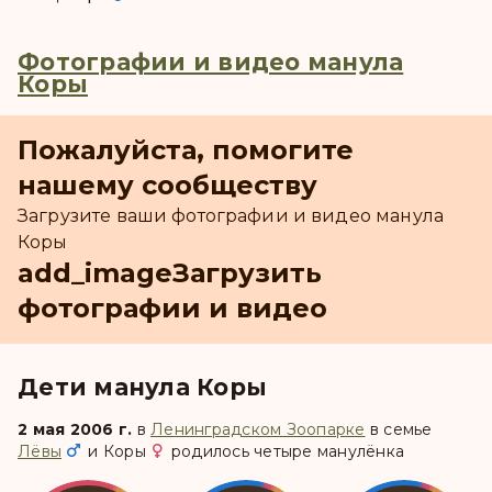
Фотографии и видео манула
Коры
Пожалуйста, помогите
нашему сообществу
Загрузите ваши фотографии и видео манула
Коры
add_image
Загрузить
фотографии и видео
Дети манула Коры
2 мая 2006 г.
в
Ленинградском Зоопарке
в семье
Лёвы
и
Коры
родилось четыре манулёнка