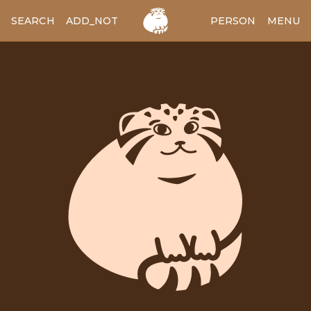
SEARCH
ADD_NOTES
ADD_IMAGE
PERSON
MENU