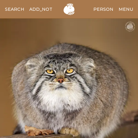
SEARCH
ADD_NOTES
ADD_IMAGE
PERSON
MENU