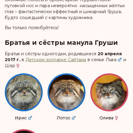
пуговкой нос и пара невероятно насыщенных жёлтых
глаз – фантастически эффектный и шикарный Груша,
будто сошедший с картины художника.
Вы только полюбуйтесь!
Братья и сёстры манула Груши
Братья и сёстры одногодки, родившиеся
20 апреля
2017 г.
в
Детском зоопарке Сайтама
в семье
Льва
и
Шар
Ирис
Лотос
Олива