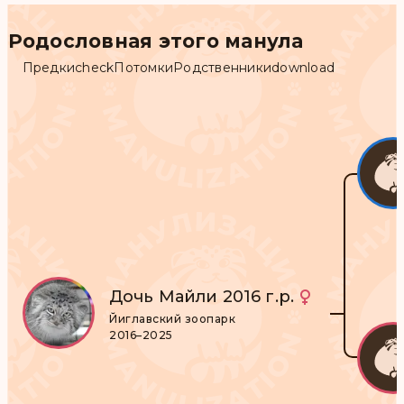
Родословная этого манула
Предки
check
Потомки
Родственники
download
Дочь Майли 2016 г.р.
Йиглавский зоопарк
2016–2025