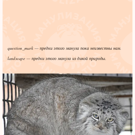
question_mark
— предки этого манула пока неизвестны нам.
landscape
— предки этого манула из дикой природы.