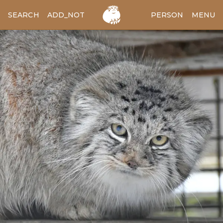
SEARCH
ADD_NOTES
ADD_IMAGE
PERSON
MENU