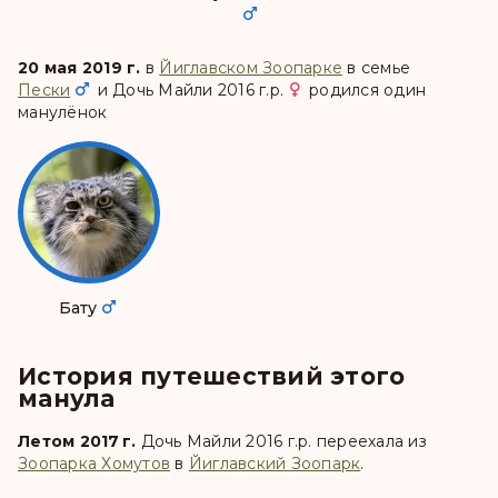
20 мая 2019 г.
в
Йиглавском Зоопарке
в семье
Пески
и
Дочь Майли 2016 г.р.
родился один
манулёнок
Бату
История путешествий этого
манула
Летом 2017 г.
Дочь Майли 2016 г.р.
переехала из
Зоопарка Хомутов
в
Йиглавский Зоопарк
.