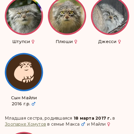
Штупси
Плюши
Джесси
Сын Майли
2016 г.р.
Младшая сестра, родившаяся
18 марта 2017 г.
в
Зоопарке Хомутов
в семье
Макса
и
Майли