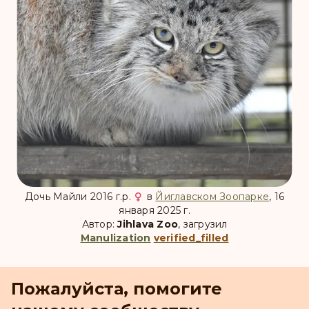
Дочь Майли 2016 г.р.
в
Йиглавском Зоопарке
, 16
января 2025 г.
Автор:
Jihlava Zoo
, загрузил
Manulization
verified_filled
Пожалуйста, помогите