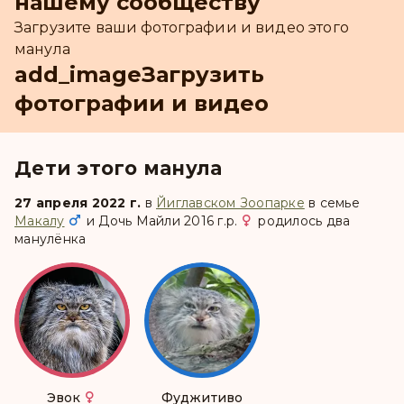
нашему сообществу
Загрузите ваши фотографии и видео этого
манула
add_image
Загрузить
фотографии и видео
Дети этого манула
27 апреля 2022 г.
в
Йиглавском Зоопарке
в семье
Макалу
и
Дочь Майли 2016 г.р.
родилось два
манулёнка
Эвок
Фуджитиво