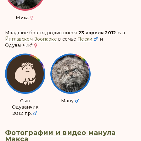
Миха
Младшие братья, родившиеся
23 апреля 2012 г.
в
Йиглавском Зоопарке
в семье
Пески
и
Одуванчик
*
Сын
Ману
Одуванчик
2012 г.р.
Фотографии и видео манула
Макса