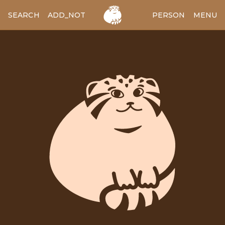
SEARCH
ADD_NOTES
ADD_IMAGE
PERSON
MENU