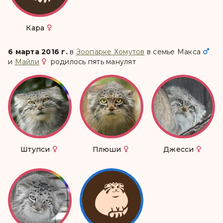
Кара
6 марта 2016 г.
в
Зоопарке Хомутов
в семье
Макса
и
Майли
родилось пять манулят
Штупси
Плюши
Джесси