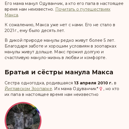
Eго мама манул Одуванчик, а кто его папа в настоящее
время нам неизвестно.
Почитать о путешествиях
Макса
.
К сожалению, Макса уже нет с нами. Его не стало в
2021 г., ему было десять лет.
В дикой природе манулы редко живут более 5 лет.
Благодаря заботе и хорошим условиям в зоопарках
манулы живут дольше. Макс прожил долгую и
счастливую мануло-жизнь в любви и комфорте.
Братья и сёстры манула Макса
Сестра одногодка, родившаяся
13 апреля 2010 г.
в
Йиглавском Зоопарке
. Их мама
Одуванчик
*
, но кто
их папа в настоящее время нам неизвестно