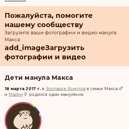
Пожалуйста, помогите
нашему сообществу
Загрузите ваши фотографии и видео манула
Макса
add_image
Загрузить
фотографии и видео
Дети манула Макса
18 марта 2017 г.
в
Зоопарке Хомутов
в семье
Макса
и
Майли
родился один манулёнок