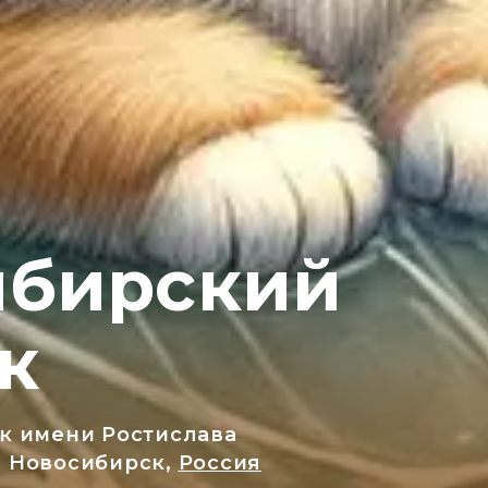
ибирский
к
к имени Ростислава
 Новосибирск,
Россия