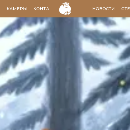
И
КАМЕРЫ
КОНТАКТЫ
EN
НОВОСТИ
СТ