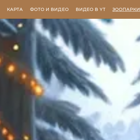
КАРТА
ФОТО И ВИДЕО
ВИДЕО В YT
ЗООПАРК