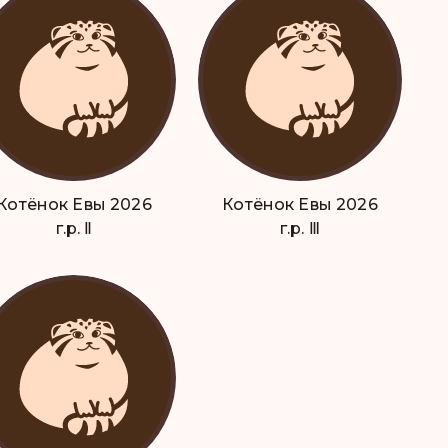
Котёнок Евы 2026
Котёнок Евы 2026
г.р. Ⅱ
г.р. Ⅲ