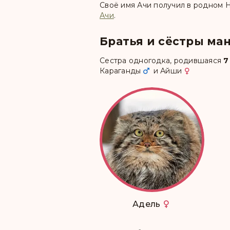
Своё имя Ачи получил в родном
Ачи
.
Братья и сёстры ма
Сестра одногодка, родившаяся
7
Караганды
и
Айши
Адель