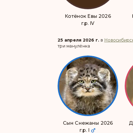
Котёнок Евы 2026
г.р. Ⅳ
25 апреля 2026 г.
в
Новосибирс
три манулёнка
Сын Снежаны 2026
Д
г.р. Ⅰ