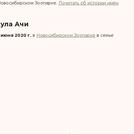
 Новосибирском Зоопарке.
Почитать об истории имён
нула Ачи
 июня 2020 г.
в
Новосибирском Зоопарке
в семье