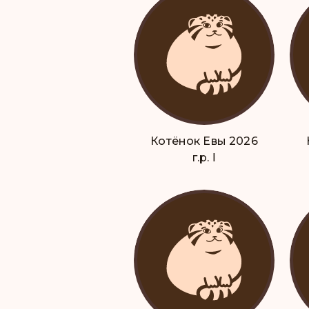
Котёнок Евы 2026
г.р. Ⅰ