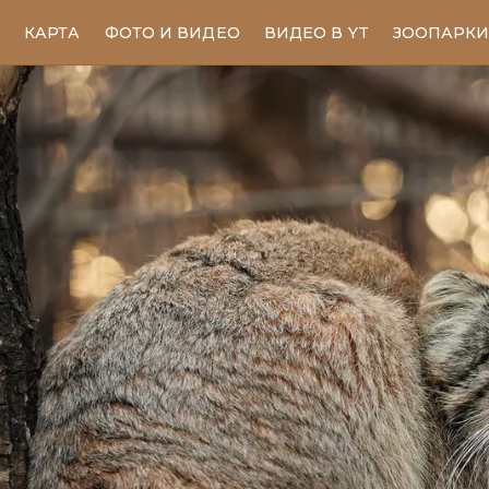
КАРТА
ФОТО И ВИДЕО
ВИДЕО В YT
ЗООПАРК