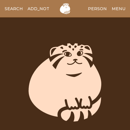
SEARCH
ADD_NOTES
ADD_IMAGE
PERSON
MENU