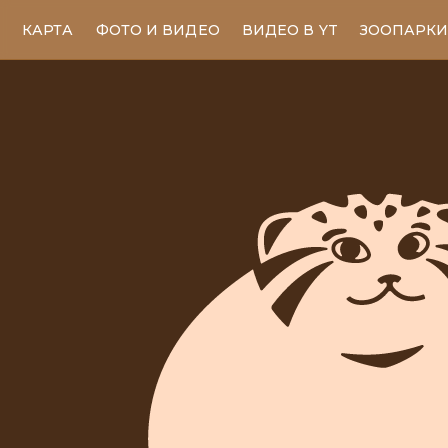
КАРТА
ФОТО И ВИДЕО
ВИДЕО В YT
ЗООПАРК