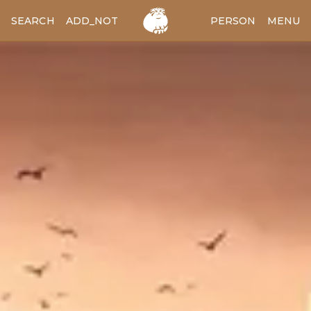
SEARCH
ADD_NOTES
ADD_IMAGE
PERSON
MENU