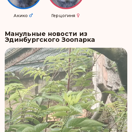
Акико
Герцогиня
Манульные новости из
Эдинбургского Зоопарка