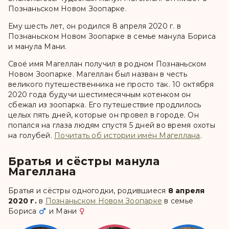
Познаньском Новом Зоопарке.
Ему шесть лет, он родился 8 апреля 2020 г. в
Познаньском Новом Зоопарке в семье манула Бориса
и манула Мани.
Своё имя Магеллан получил в родном Познаньском
Новом Зоопарке. Магеллан был назван в честь
великого путешественника не просто так. 10 октября
2020 года будучи шестимесячным котенком он
сбежал из зоопарка. Его путешествие продлилось
целых пять дней, которые он провел в городе. Он
попался на глаза людям спустя 5 дней во время охоты
на голубей.
Почитать об истории имён Магеллана
.
Братья и сёстры манула
Магеллана
Братья и сёстры одногодки, родившиеся
8 апреля
2020 г.
в
Познаньском Новом Зоопарке
в семье
Бориса
и
Мани