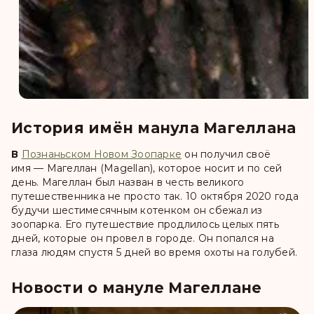
История имён манула Магеллана
В
Познаньском Новом Зоопарке
он получил своё
имя —
Магеллан (Magellan)
, которое носит и по сей
день. Магеллан был назван в честь великого
путешественника не просто так. 10 октября 2020 года
будучи шестимесячным котенком он сбежал из
зоопарка. Его путешествие продлилось целых пять
дней, которые он провел в городе. Он попался на
глаза людям спустя 5 дней во время охоты на голубей.
Новости о мануле Магеллане