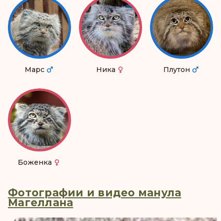
Марс
Ника
Плутон
Боженка
Фотографии и видео манула
Магеллана